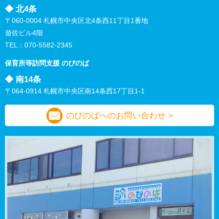
◆ 北4条
〒060-0004 札幌市中央区北4条西11丁目1番地
遊佐ビル4階
TEL：
070-5582-2345
保育所等訪問支援
のびのば
◆ 南14条
〒064-0914 札幌市中央区南14条西17丁目1-1
のびのばへのお問い合わせ >