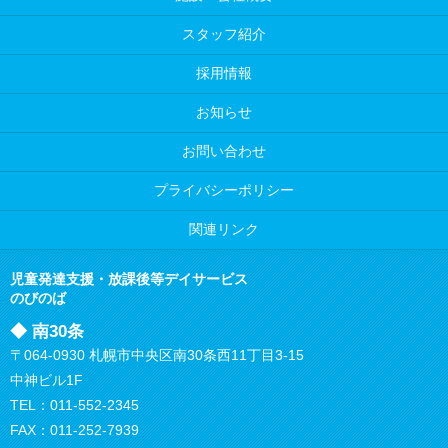
スタッフ紹介
採用情報
お知らせ
お問い合わせ
プライバシーポリシー
関連リンク
児童発達支援・放課後等デイサービス
のびのば
◆ 南30条
〒064-0930 札幌市中央区南30条西11丁目3-15
中神ビル1F
TEL：
011-552-2345
FAX：011-252-7939