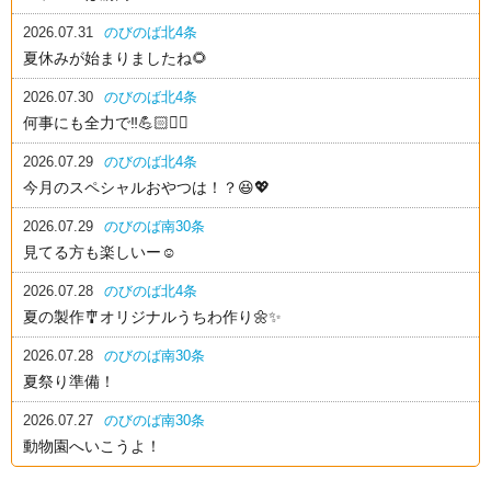
2026.07.31
のびのば北4条
夏休みが始まりましたね🌻
2026.07.30
のびのば北4条
何事にも全力で‼️💪🏻❤️‍🔥
2026.07.29
のびのば北4条
今月のスペシャルおやつは！？😆💖
2026.07.29
のびのば南30条
見てる方も楽しいー☺️
2026.07.28
のびのば北4条
夏の製作🎐オリジナルうちわ作り🌼✨
2026.07.28
のびのば南30条
夏祭り準備！
2026.07.27
のびのば南30条
動物園へいこうよ！