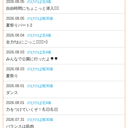
2026.08.05
のびのば北4条
自由時間にちょこっと潜入🕵️‍♂️
2026.08.05
のびのば南30条
夏祭りパート2
2026.08.04
のびのば北4条
全力‼️おにごっこ🏃🏻‍♂️💨
2026.08.03
のびのば北4条
みんなで公園に行ったよ🌳🌳
2026.08.03
のびのば南30条
夏祭り
2026.08.01
のびのば南30条
ダンス
2026.08.01
のびのば北4条
力をつけていくぞ！💪🏻💪🏻
2026.07.31
のびのば南30条
バランスは筋肉