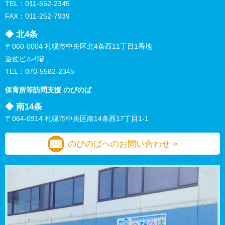
TEL：
011-552-2345
FAX：011-252-7939
◆ 北4条
〒060-0004 札幌市中央区北4条西11丁目1番地
遊佐ビル4階
TEL：
070-5582-2345
保育所等訪問支援
のびのば
◆ 南14条
〒064-0914 札幌市中央区南14条西17丁目1-1
のびのばへのお問い合わせ >