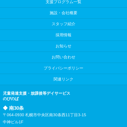
支援プログラム一覧
施設・会社概要
スタッフ紹介
採用情報
お知らせ
お問い合わせ
プライバシーポリシー
関連リンク
児童発達支援・放課後等デイサービス
のびのば
◆ 南30条
〒064-0930 札幌市中央区南30条西11丁目3-15
中神ビル1F