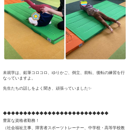
未就学は、鉛筆コロコロ、ゆりかご、倒立、前転、後転の練習を行
なっていますよ。
先生たちの話しをよく聞き、頑張っていました✨
◆◆◆◆◆◆◆◆◆◆◆◆◆◆◆◆◆◆◆◆◆◆◆◆◆◆
豊富な資格者勤務！
（社会福祉主事、障害者スポーツトレーナー、中学校・高等学校教