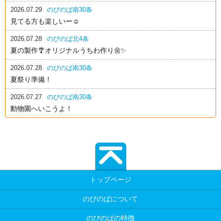
2026.07.29
のびのば南30条
見てる方も楽しいー☺️
2026.07.28
のびのば北4条
夏の製作🎐オリジナルうちわ作り🌼✨
2026.07.28
のびのば南30条
夏祭り準備！
2026.07.27
のびのば南30条
動物園へいこうよ！
トップページ
のびのばについて
のびのばの特徴