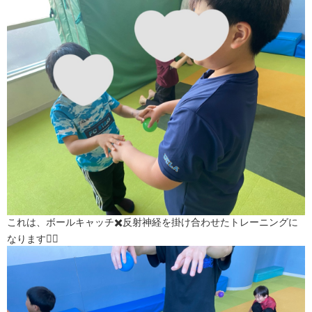
これは、ボールキャッチ✖️反射神経を掛け合わせたトレーニングに
なります👍🏻