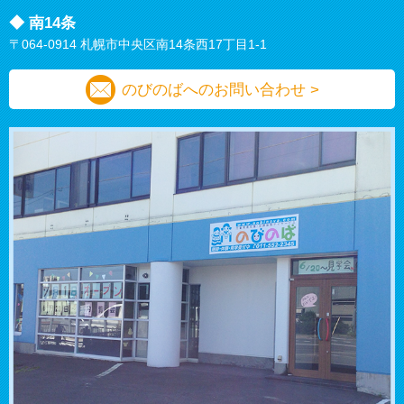
◆ 南14条
〒064-0914 札幌市中央区南14条西17丁目1-1
のびのばへのお問い合わせ >