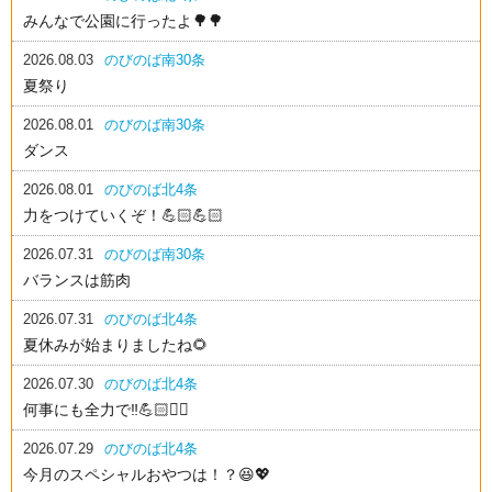
みんなで公園に行ったよ🌳🌳
2026.08.03
のびのば南30条
夏祭り
2026.08.01
のびのば南30条
ダンス
2026.08.01
のびのば北4条
力をつけていくぞ！💪🏻💪🏻
2026.07.31
のびのば南30条
バランスは筋肉
2026.07.31
のびのば北4条
夏休みが始まりましたね🌻
2026.07.30
のびのば北4条
何事にも全力で‼️💪🏻❤️‍🔥
2026.07.29
のびのば北4条
今月のスペシャルおやつは！？😆💖