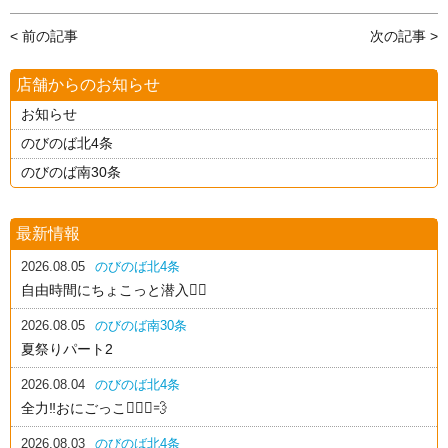
< 前の記事
次の記事 >
店舗からのお知らせ
お知らせ
のびのば北4条
のびのば南30条
最新情報
2026.08.05
のびのば北4条
自由時間にちょこっと潜入🕵️‍♂️
2026.08.05
のびのば南30条
夏祭りパート2
2026.08.04
のびのば北4条
全力‼️おにごっこ🏃🏻‍♂️💨
2026.08.03
のびのば北4条