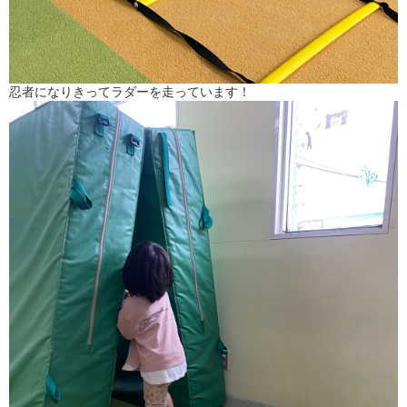
忍者になりきってラダーを走っています！