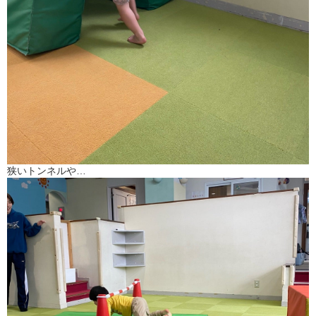
狭いトンネルや…