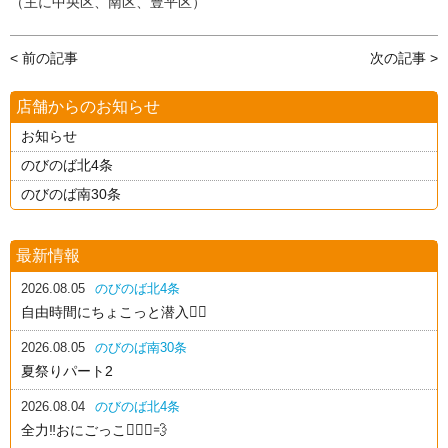
（主に中央区、南区、豊平区）
< 前の記事
次の記事 >
店舗からのお知らせ
お知らせ
のびのば北4条
のびのば南30条
最新情報
2026.08.05
のびのば北4条
自由時間にちょこっと潜入🕵️‍♂️
2026.08.05
のびのば南30条
夏祭りパート2
2026.08.04
のびのば北4条
全力‼️おにごっこ🏃🏻‍♂️💨