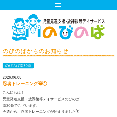
のびのばからのお知らせ
のびのば南30条
2026.06.08
忍者トレーニング🥷①
こんにちは！
児童発達支援・放課後等デイサービスのびのば
南30条でございます。
今週から、忍者トレーニングが始まりました🏋️