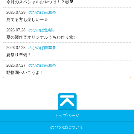
今月のスペシャルおやつは！？😆💖
2026.07.29
のびのば南30条
見てる方も楽しいー☺️
2026.07.28
のびのば北4条
夏の製作🎐オリジナルうちわ作り🌼✨
2026.07.28
のびのば南30条
夏祭り準備！
2026.07.27
のびのば南30条
動物園へいこうよ！
トップページ
のびのばについて