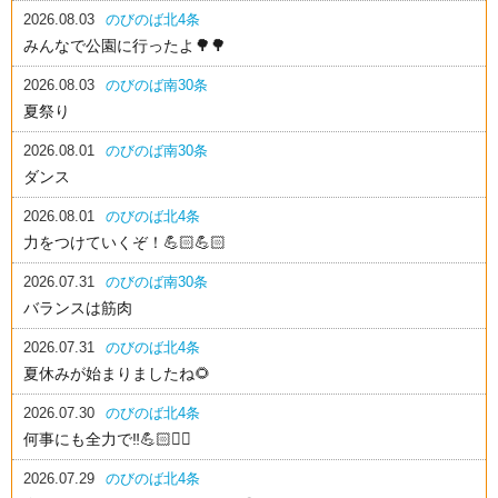
2026.08.03
のびのば北4条
みんなで公園に行ったよ🌳🌳
2026.08.03
のびのば南30条
夏祭り
2026.08.01
のびのば南30条
ダンス
2026.08.01
のびのば北4条
力をつけていくぞ！💪🏻💪🏻
2026.07.31
のびのば南30条
バランスは筋肉
2026.07.31
のびのば北4条
夏休みが始まりましたね🌻
2026.07.30
のびのば北4条
何事にも全力で‼️💪🏻❤️‍🔥
2026.07.29
のびのば北4条