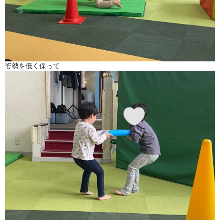
姿勢を低く保って…