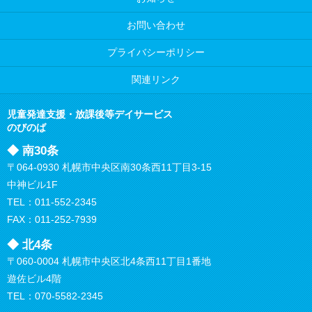
お問い合わせ
プライバシーポリシー
関連リンク
児童発達支援・放課後等デイサービス
のびのば
◆ 南30条
〒064-0930 札幌市中央区南30条西11丁目3-15
中神ビル1F
TEL：
011-552-2345
FAX：011-252-7939
◆ 北4条
〒060-0004 札幌市中央区北4条西11丁目1番地
遊佐ビル4階
TEL：
070-5582-2345