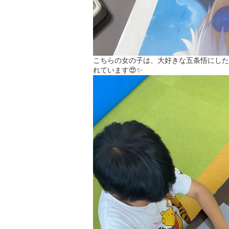
こちらの女の子は、大好きな五条悟にした
れています😍✨